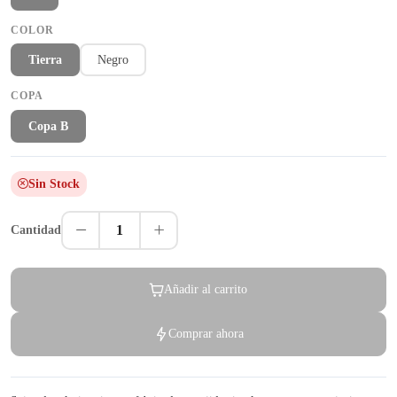
COLOR
Tierra
Negro
COPA
Copa B
Sin Stock
1
Cantidad
Añadir al carrito
Comprar ahora