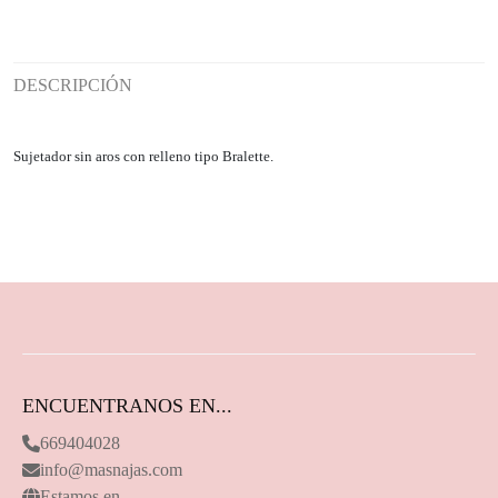
DESCRIPCIÓN
Sujetador sin aros con relleno tipo Bralette.
ENCUENTRANOS EN...
669404028
info@masnajas.com
Estamos en