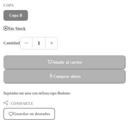
COPA
Copa B
Sin Stock
1
Cantidad
Añadir al carrito
Comprar ahora
Sujetador sin aros con relleno tipo Bralette.
COMPARTE
Guardar en deseados