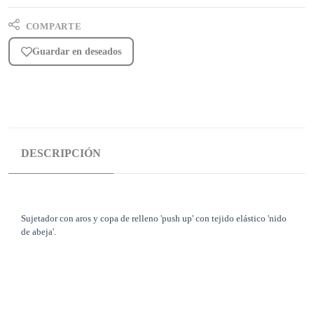
COMPARTE
Guardar en deseados
DESCRIPCIÓN
Sujetador con aros y copa de relleno 'push up' con tejido elástico 'nido
de abeja'.