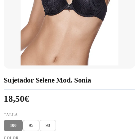
Sujetador Selene Mod. Sonia
18,50€
TALLA
100
95
90
COLOR