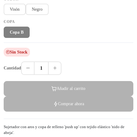
Visón
Negro
COPA
Copa B
Sin Stock
1
Cantidad
Añadir al carrito
Comprar ahora
Sujetador con aros y copa de relleno 'push up' con tejido elástico 'nido de
abeja'.