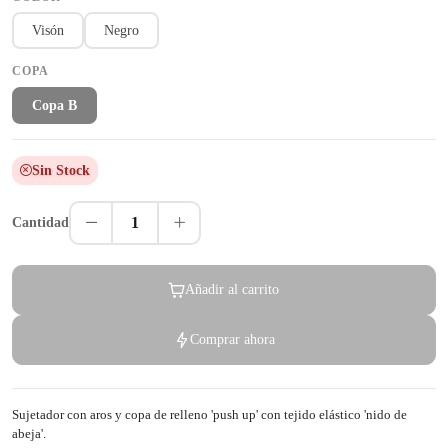
Visón
Negro
COPA
Copa B
Sin Stock
1
Cantidad
Añadir al carrito
Comprar ahora
Sujetador con aros y copa de relleno 'push up' con tejido elástico 'nido de
abeja'.