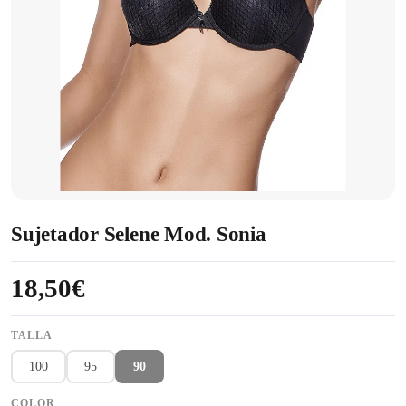
Sujetador Selene Mod. Sonia
18,50€
TALLA
100
95
90
COLOR