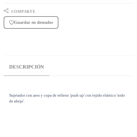
COMPARTE
Guardar en deseados
DESCRIPCIÓN
Sujetador con aros y copa de relleno 'push up' con tejido elástico 'nido
de abeja'.