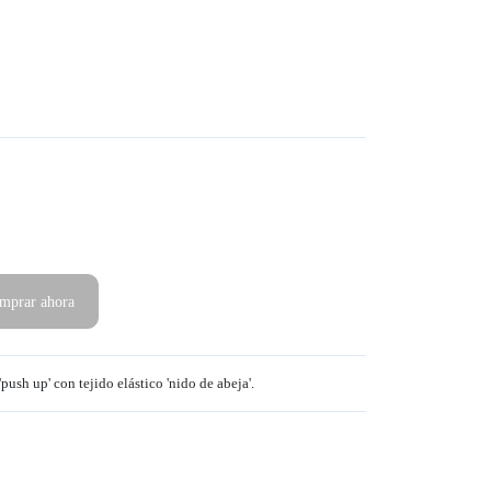
mprar ahora
push up' con tejido elástico 'nido de abeja'.