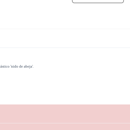
ástico 'nido de abeja'.