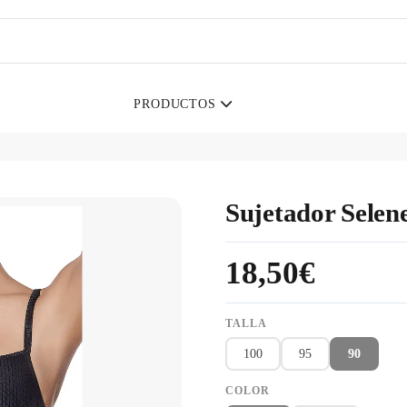
PRODUCTOS
Sujetador Selen
18,50€
TALLA
100
95
90
COLOR