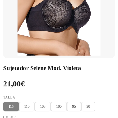
Sujetador Selene Mod. Violeta
21,00€
TALLA
115
110
105
100
95
90
COLOR