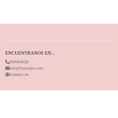
ENCUENTRANOS EN...
669404028
info@masnajas.com
Estamos en