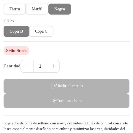
Tierra
Marfil
Negro
COPA
Copa D
Copa C
Sin Stock
1
Cantidad
Añadir al carrito
Comprar ahora
Sujetador de copa de relleno con aros y cruzados de tules de control con corte
laser, especialmente diseñado para cubrir y minimizar las irregularidades del