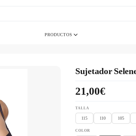
PRODUCTOS
Sujetador Selen
21,00€
TALLA
115
110
105
COLOR