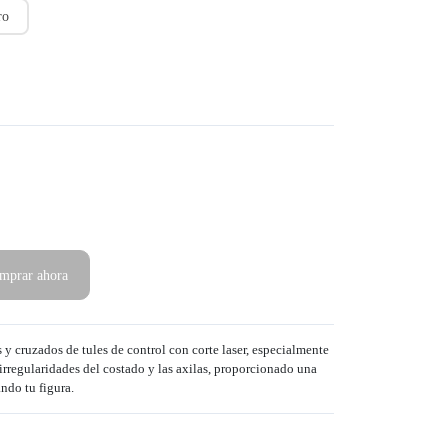
ro
mprar ahora
 y cruzados de tules de control con corte laser, especialmente
irregularidades del costado y las axilas, proporcionado una
ando tu figura.