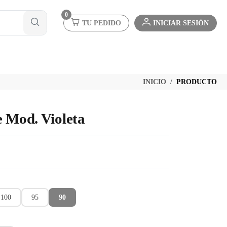
0
TU PEDIDO
INICIAR SESIÓN
INICIO
PRODUCTO
e Mod. Violeta
100
95
90