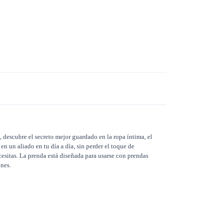
, descubre el secreto mejor guardado en la ropa íntima, el
 un aliado en tu día a día, sin perder el toque de
ecesitas. La prenda está diseñada para usarse con prendas
ones.