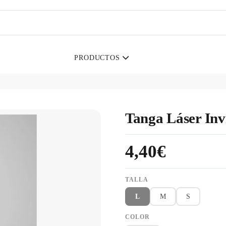
PRODUCTOS
Tanga Láser Inv
4,40€
TALLA
L
M
S
COLOR