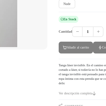
Nude
En Stock
1
Cantidad
Añadir al carrito
Co
Tanga láser invisible. En el camino e
cortado a láser, si todavía no lo has
el tanga invisible está pensado par
ropa íntima con esta prenda que se con
delic
Ver descripción completa