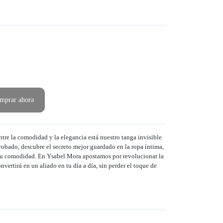
mprar ahora
ntre la comodidad y la elegancia está nuestro tanga invisible
 probado, descubre el secreto mejor guardado en la ropa íntima,
a tu comodidad. En Ysabel Mora apostamos por revolucionar la
vertirá en un aliado en tu día a día, sin perder el toque de